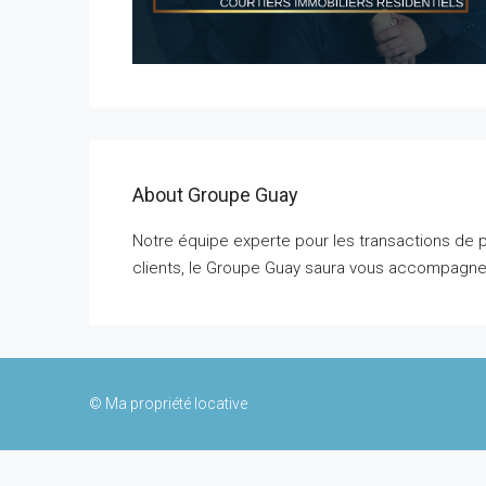
About Groupe Guay
Notre équipe experte pour les transactions de p
clients, le Groupe Guay saura vous accompagner
© Ma propriété locative