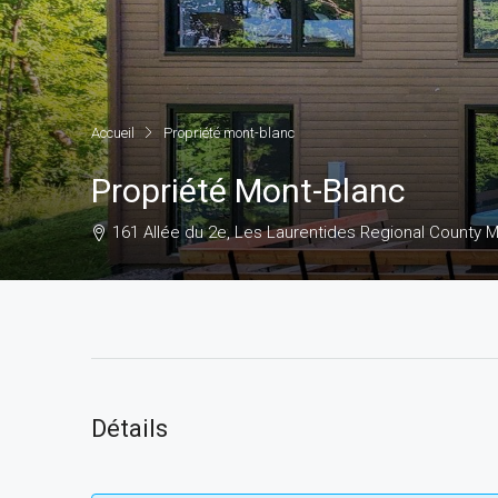
Accueil
Propriété mont-blanc
Propriété Mont-Blanc
161 Allée du 2e, Les Laurentides Regional County Mu
Détails