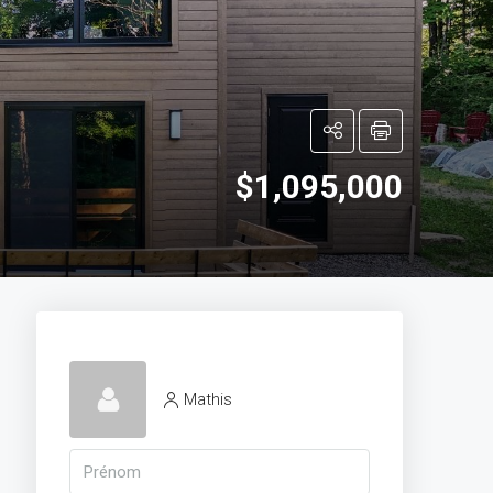
$1,095,000
Mathis