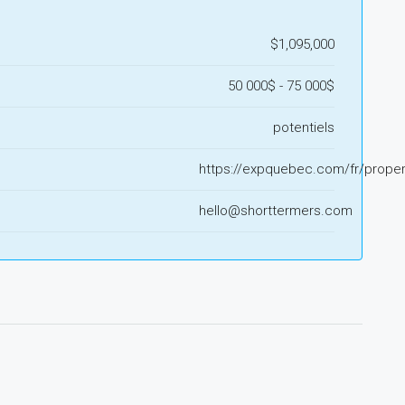
$1,095,000
50 000$ - 75 000$
potentiels
https://expquebec.com/fr/proper
hello@shorttermers.com