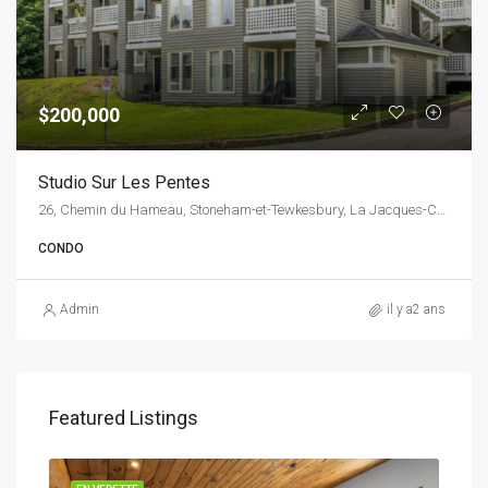
$200,000
Studio Sur Les Pentes
26, Chemin du Hameau, Stoneham-et-Tewkesbury, La Jacques-Cartier, Capitale-Nationale, Québec, G3C 1T3, Canada
CONDO
Admin
il y a2 ans
Featured Listings