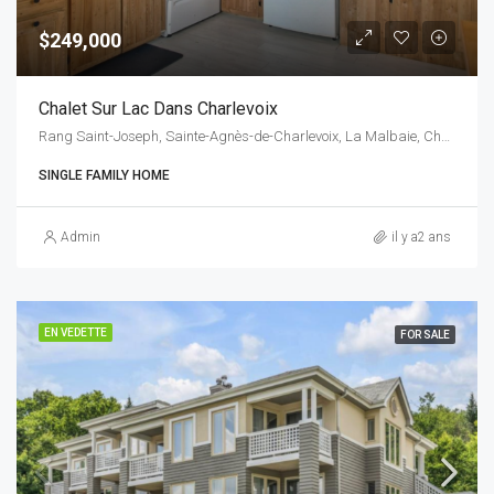
$249,000
Chalet Sur Lac Dans Charlevoix
Rang Saint-Joseph, Sainte-Agnès-de-Charlevoix, La Malbaie, Charlevoix-Est, Capitale-Nationale, Québec, G4A 1G1, Canada
SINGLE FAMILY HOME
Admin
il y a2 ans
EN VEDETTE
FOR SALE