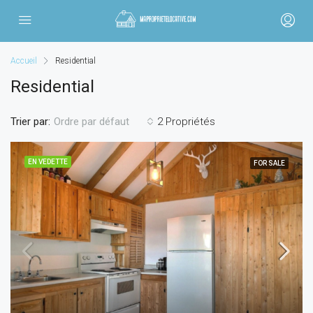
Accueil
Residential
Residential
Trier par:
2 Propriétés
Ordre par défaut
EN VEDETTE
FOR SALE